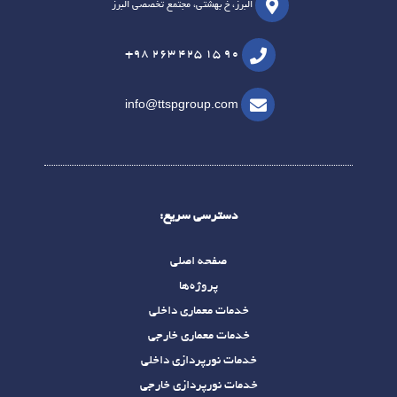
البرز، خ بهشتی، مجتمع تخصصی البرز
+98 263 425 15 90
info@ttspgroup.com
دسترسی سریع:
صفحه اصلی
پروژه‌ها
خدمات معماری داخلی
خدمات معماری خارجی
خدمات نورپردازی داخلی
خدمات نورپردازی خارجی