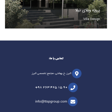
پروژه ویلای نیلا
Villa Design
تماس با ما:
البرز، خ بهشتی، مجتمع تخصصی البرز
+98 263 425 15 90
info@ttspgroup.com