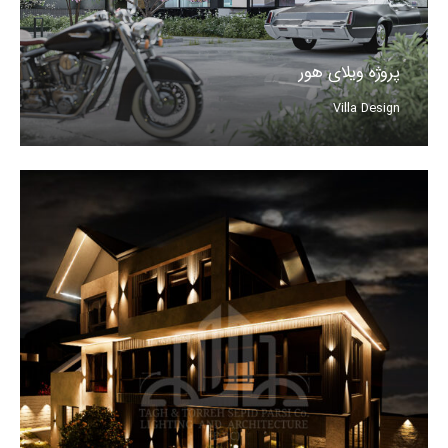
پروژه ویلای هور
Villa Design