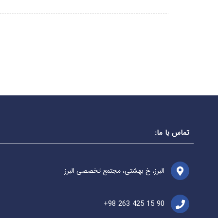
تماس با ما:
البرز، خ بهشتی، مجتمع تخصصی البرز
+98 263 425 15 90