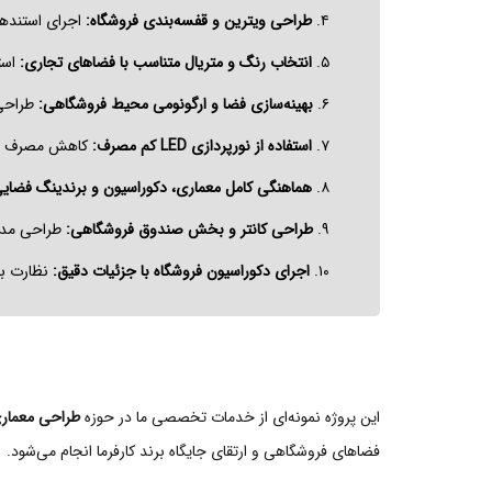
۴.
طراحی ویترین و قفسه‌بندی فروشگاه:
اجرای استندها
۵.
انتخاب رنگ و متریال متناسب با فضاهای تجاری:
است
۶.
بهینه‌سازی فضا و ارگونومی محیط فروشگاهی:
طراحی 
۷.
استفاده از نورپردازی LED کم مصرف:
کاهش مصرف انرژ
۸.
هماهنگی کامل معماری، دکوراسیون و برندینگ فضایی
۹.
طراحی کانتر و بخش صندوق فروشگاهی:
طراحی مدرن
۱۰.
اجرای دکوراسیون فروشگاه با جزئیات دقیق:
نظارت بر
این پروژه نمونه‌ای از خدمات تخصصی ما در حوزه
طراحی معماری
فضاهای فروشگاهی و ارتقای جایگاه برند کارفرما انجام می‌شود.