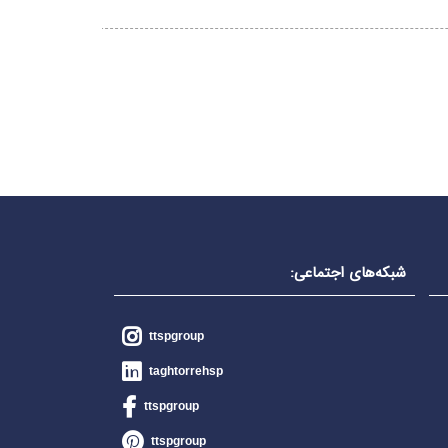
شبکه‌های اجتماعی:
ttspgroup
taghtorrehsp
ttspgroup
ttspgroup