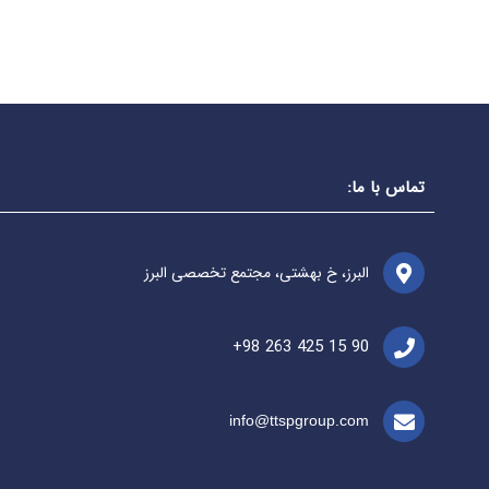
تماس با ما:
البرز، خ بهشتی، مجتمع تخصصی البرز
+98 263 425 15 90
info@ttspgroup.com