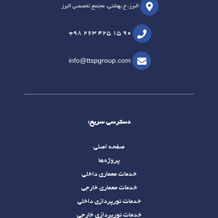
البرز، خ بهشتی، مجتمع تخصصی البرز
+98 263 425 15 90
info@ttspgroup.com
دسترسی سریع:
صفحه اصلی
پروژه‌ها
خدمات معماری داخلی
خدمات معماری خارجی
خدمات نورپردازی داخلی
خدمات نورپردازی خارجی