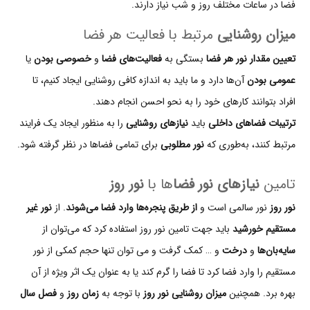
فضا در ساعات مختلف روز و شب نیاز دارند.
میزان روشنایی
مرتبط با فعالیت هر فضا
تعیین مقدار نور هر فضا
بستگی به
فعالیت‌های فضا
و
خصوصی بودن
یا
عمومی بودن
آن‌ها دارد و ما باید به اندازه کافی روشنایی ایجاد کنیم، تا
افراد بتوانند کارهای خود را به نحو احسن انجام دهند.
ترتیبات فضاهای داخلی
باید
نیازهای روشنایی
را به منظور ایجاد یک فرایند
مرتبط کنند، به‌طوری که
نور مطلوبی
برای تمامی فضاها در نظر گرفته شود.
تامین
نیازهای نور فضا
ها با
نور روز
نور روز
نور سالمی است و
از طریق پنجره‌ها وارد فضا می‌شوند
. از
نور غیر
مستقیم خورشید
باید جهت تامین نور روز استفاده کرد که می‌توان از
سایه‌بان‌ها
و
درخت
و … کمک گرفت و می توان تنها حجم کمکی از نور
مستقیم را وارد فضا کرد تا فضا را گرم کند یا به عنوان یک اثر ویژه از آن
بهره برد. همچنین
میزان روشنایی نور روز
با توجه به
زمان روز
و
فصل سال