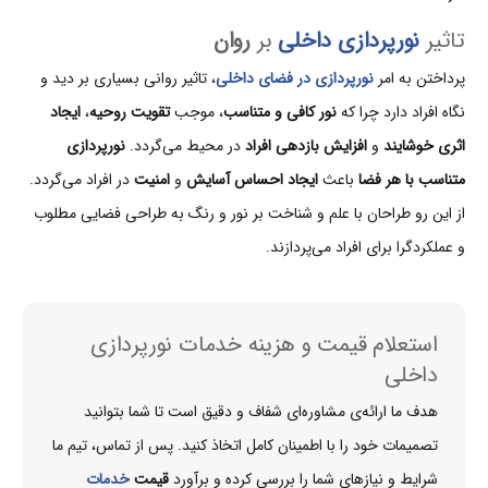
تاثیر
نورپردازی داخلی
بر
روان
پرداختن به امر
نورپردازی در فضای داخلی
، تاثیر روانی بسیاری بر دید و
نگاه افراد دارد چرا که
نور کافی و متناسب
، موجب
تقویت روحیه
،
ایجاد
اثری خوشایند
و
افزایش بازدهی افراد
در محیط می‌گردد.
نورپردازی
متناسب با هر فضا
باعث
ایجاد احساس آسایش
و
امنیت
در افراد می‌گردد.
از این رو طراحان با علم و شناخت بر نور و رنگ به طراحی فضایی مطلوب
و عملکردگرا برای افراد می‌پردازند.
استعلام قیمت و هزینه خدمات نورپردازی
داخلی
هدف ما ارائه‌ی مشاوره‌ای شفاف و دقیق است تا شما بتوانید
تصمیمات خود را با اطمینان کامل اتخاذ کنید. پس از تماس، تیم ما
شرایط و نیازهای شما را بررسی کرده و برآورد
قیمت
خدمات