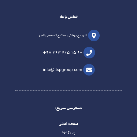
تماس با ما:
البرز، خ بهشتی، مجتمع تخصصی البرز
+98 263 425 15 90
info@ttspgroup.com
دسترسی سریع:
صفحه اصلی
پروژه‌ها