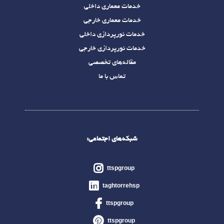
خدمات معماری داخلی
خدمات معماری خارجی
خدمات نورپردازی داخلی
خدمات نورپردازی خارجی
مقاله‌های تخصصی
تماس با ما
شبکه‌های اجتماعی:
ttspgroup
taghtorrehsp
ttspgroup
ttspgroup