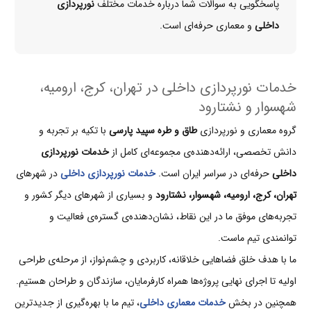
پاسخگویی به سوالات شما درباره خدمات مختلف
نورپردازی
داخلی
و معماری حرفه‌ای است.
خدمات نورپردازی داخلی در تهران، کرج، ارومیه،
شهسوار و نشتارود
گروه معماری و نورپردازی
طاق و طره سپید پارسی
با تکیه بر تجربه و
دانش تخصصی، ارائه‌دهنده‌ی مجموعه‌ای کامل از
خدمات نورپردازی
داخلی
حرفه‌ای در سراسر ایران است.
خدمات نورپردازی داخلی
در شهرهای
تهران، کرج، ارومیه، شهسوار، نشتارود
و بسیاری از شهرهای دیگر کشور و
تجربه‌های موفق ما در این نقاط، نشان‌دهنده‌ی گستره‌ی فعالیت و
توانمندی تیم ماست.
ما با هدف خلق فضاهایی خلاقانه، کاربردی و چشم‌نواز، از مرحله‌ی طراحی
اولیه تا اجرای نهایی پروژه‌ها همراه کارفرمایان، سازندگان و طراحان هستیم.
همچنین در بخش
خدمات معماری داخلی
، تیم ما با بهره‌گیری از جدیدترین